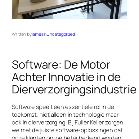
Written by
james
in
Uncategorized
Software: De Motor
Achter Innovatie in de
Dierverzorgingsindustrie
Software speelt een essentiële rol in de
toekomst, niet alleen in technologie maar
ook in dierverzorging. Bij Fuller Keller zorgen
we met de juiste software-oplossingen dat
onze klanten online beter bediend worden