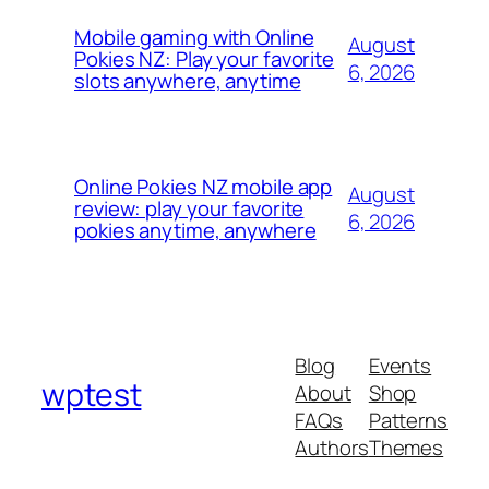
Mobile gaming with Online
August
Pokies NZ: Play your favorite
6, 2026
slots anywhere, anytime
Online Pokies NZ mobile app
August
review: play your favorite
6, 2026
pokies anytime, anywhere
Blog
Events
wptest
About
Shop
FAQs
Patterns
Authors
Themes