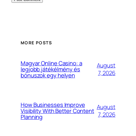
MORE POSTS
Magyar Online Casino: a
August
legjobb játékélmény és
7, 2026
bónuszok egy helyen
How Businesses Improve
August
Visibility With Better Content
7, 2026
Planning