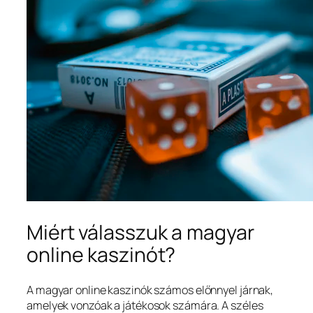
Miért válasszuk a magyar
online kaszinót?
A magyar online kaszinók számos előnnyel járnak,
amelyek vonzóak a játékosok számára. A széles