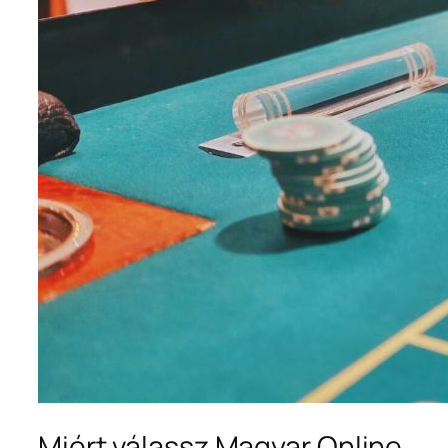
Miért válassz Magyar Online