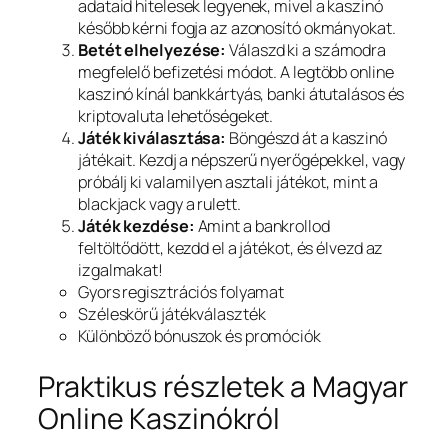
adataid hitelesek legyenek, mivel a kaszinó
később kérni fogja az azonosító okmányokat.
Betét elhelyezése:
Válaszd ki a számodra
megfelelő befizetési módot. A legtöbb online
kaszinó kínál bankkártyás, banki átutalásos és
kriptovaluta lehetőségeket.
Játék kiválasztása:
Böngészd át a kaszinó
játékait. Kezdj a népszerű nyerőgépekkel, vagy
próbálj ki valamilyen asztali játékot, mint a
blackjack vagy a rulett.
Játék kezdése:
Amint a bankrollod
feltöltődött, kezdd el a játékot, és élvezd az
izgalmakat!
Gyors regisztrációs folyamat
Széleskörű játékválaszték
Különböző bónuszok és promóciók
Praktikus részletek a Magyar
Online Kaszinókról