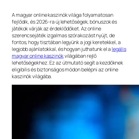
A magyar online kaszinók világa folyamatosan
fejlődik, és 2026-ra új lehetőségek, bónuszok és
játékok várják az érdeklődőket. Az online
szerencsejáték izgalmas szórakozást nyújt, de
fontos, hogy tisztában legyünk a jogi keretekkel, a
legjobb ajánlatokkal, és hogyan juthatunk el a
legális
magyar online kaszinók
világában rejlő
lehetőségekhez. Ez az útmutató segít a kezdőknek
eligibilis és biztonságos módon belépni az online
kaszinók világába.