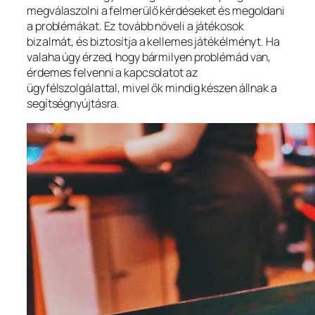
megválaszolni a felmerülő kérdéseket és megoldani
a problémákat. Ez tovább növeli a játékosok
bizalmát, és biztosítja a kellemes játékélményt. Ha
valaha úgy érzed, hogy bármilyen problémád van,
érdemes felvenni a kapcsolatot az
ügyfélszolgálattal, mivel ők mindig készen állnak a
segítségnyújtásra.