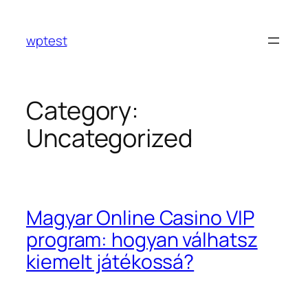
Skip
to
wptest
content
Category:
Uncategorized
Magyar Online Casino VIP
program: hogyan válhatsz
kiemelt játékossá?