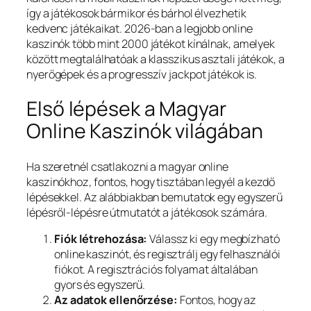
így a játékosok bármikor és bárhol élvezhetik
kedvenc játékaikat. 2026-ban a legjobb online
kaszinók több mint 2000 játékot kínálnak, amelyek
között megtalálhatóak a klasszikus asztali játékok, a
nyerőgépek és a progresszív jackpot játékok is.
Első lépések a Magyar
Online Kaszinók világában
Ha szeretnél csatlakozni a magyar online
kaszinókhoz, fontos, hogy tisztában legyél a kezdő
lépésekkel. Az alábbiakban bemutatok egy egyszerű
lépésről-lépésre útmutatót a játékosok számára.
Fiók létrehozása:
Válassz ki egy megbízható
online kaszinót, és regisztrálj egy felhasználói
fiókot. A regisztrációs folyamat általában
gyors és egyszerű.
Az adatok ellenőrzése:
Fontos, hogy az