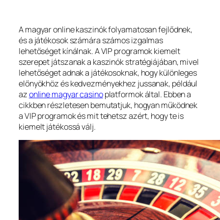
A magyar online kaszinók folyamatosan fejlődnek,
és a játékosok számára számos izgalmas
lehetőséget kínálnak. A VIP programok kiemelt
szerepet játszanak a kaszinók stratégiájában, mivel
lehetőséget adnak a játékosoknak, hogy különleges
előnyökhöz és kedvezményekhez jussanak, például
az
online magyar casino
platformok által. Ebben a
cikkben részletesen bemutatjuk, hogyan működnek
a VIP programok és mit tehetsz azért, hogy te is
kiemelt játékossá válj.