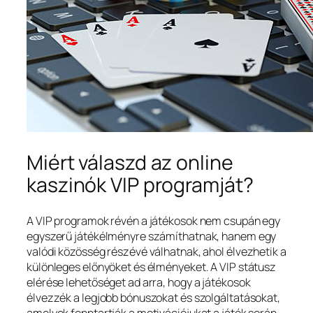
Miért válaszd az online
kaszinók VIP programját?
A VIP programok révén a játékosok nem csupán egy
egyszerű játékélményre számíthatnak, hanem egy
valódi közösség részévé válhatnak, ahol élvezhetik a
különleges előnyöket és élményeket. A VIP státusz
elérése lehetőséget ad arra, hogy a játékosok
élvezzék a legjobb bónuszokat és szolgáltatásokat,
amelyek fenntartják a motivációjukat a játék során.