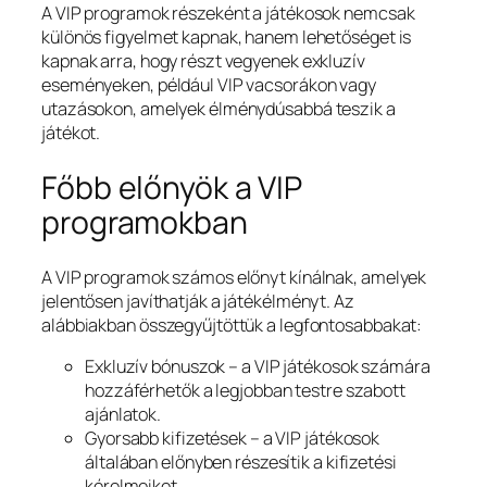
A VIP programok részeként a játékosok nemcsak
különös figyelmet kapnak, hanem lehetőséget is
kapnak arra, hogy részt vegyenek exkluzív
eseményeken, például VIP vacsorákon vagy
utazásokon, amelyek élménydúsabbá teszik a
játékot.
Főbb előnyök a VIP
programokban
A VIP programok számos előnyt kínálnak, amelyek
jelentősen javíthatják a játékélményt. Az
alábbiakban összegyűjtöttük a legfontosabbakat:
Exkluzív bónuszok – a VIP játékosok számára
hozzáférhetők a legjobban testre szabott
ajánlatok.
Gyorsabb kifizetések – a VIP játékosok
általában előnyben részesítik a kifizetési
kérelmeiket.