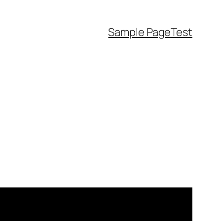
Sample Page
Test