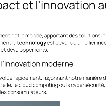
pact et l’innovation 
ent notre monde, apportant des solutions inno
mment la
technology
est devenue un pilier inc
s et développements.
 l’innovation moderne
volue rapidement, façonnant notre manière de 
icielle, le cloud computing ou la cybersécurité,
t les consommateurs.