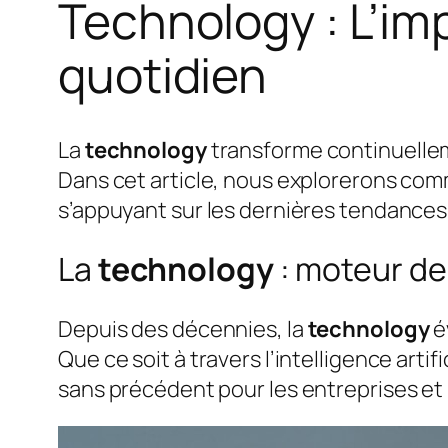
Technology : L’im
quotidien
La
technology
transforme continuellem
Dans cet article, nous explorerons co
s’appuyant sur les dernières tendance
La
technology
: moteur de
Depuis des décennies, la
technology
é
Que ce soit à travers l’intelligence artif
sans précédent pour les entreprises e