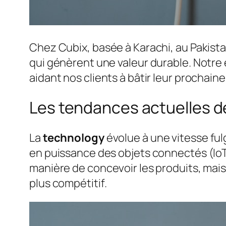
Chez Cubix, basée à Karachi, au Pakist
qui génèrent une valeur durable. Notre 
aidant nos clients à bâtir leur prochain
Les tendances actuelles d
La
technology
évolue à une vitesse ful
en puissance des objets connectés (IoT
manière de concevoir les produits, mai
plus compétitif.