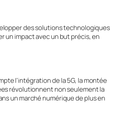
velopper des solutions technologiques
er un impact avec un but précis, en
pte l’intégration de la 5G, la montée
cées révolutionnent non seulement la
 dans un marché numérique de plus en