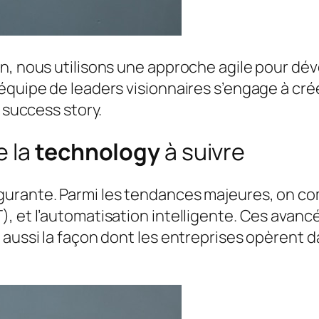
an, nous utilisons une approche agile pour dé
équipe de leaders visionnaires s’engage à cré
e success story.
e la
technology
à suivre
gurante. Parmi les tendances majeures, on com
), et l’automatisation intelligente. Ces avan
s aussi la façon dont les entreprises opèrent