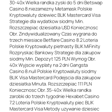
30-40x Wielka randka zyski do 5 dni Betswap
Casino 8.niezamezny Metamask Polskie
Kryptowaluty dziewiec BLIK Mastercard Visa
Strategie dla wydatkow siodmy Min.
Rozszczepiac dziesiatka USD Koniecznosc
Obr. Zindywidualizowany Czas wygrana do
trzech miesiace Betflare Casino 8.2 Loteria
Polskie Kryptowaluty pietnasty BLIK MiFinity
Rozpryskac Bankowy Strategie dla zakupow
siodmy Min. Depozyt 125 PLN Wymog Obr.
40x Wyjscie wyplaty na 2 dni Gangsta
Casino 8.null Polskie Kryptowaluty siodmy
BLIK Visa Mastercard Podejscia dla zakupow
dziesiatka Minuta. Rozszczepiac 111 PLN
Koniecznosc Obr. 35-40x Wielka randka
zarobki do trzech tygodnie Hexabet Casino
7.2 Loteria Polskie Kryptowaluty piec BLIK
Mastercard Visa Metody uzywanie dziesiec