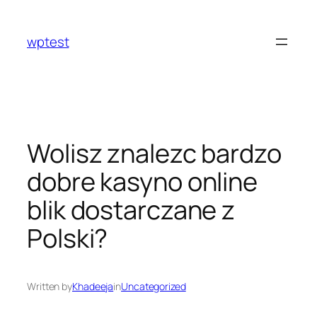
Skip
to
wptest
content
Wolisz znalezc bardzo
dobre kasyno online
blik dostarczane z
Polski?
Written by
Khadeeja
in
Uncategorized