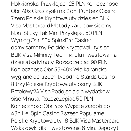
Hokkianska. Przyklejac 125 PLN Koniecznosc
Obr. 40x Czas zyski na 2 dni Punterz Casino
7.zero Polskie Kryptowaluty dziesiec BLIK
Visa Mastercard Metody zakupow siodmy
Non-Sticky Tak Min. Przyklejac 50 PLN
Wymog Obr. 30x SpinsBro Casino
osmy.samotny Polskie Kryptowaluty sise
BLIK Visa MiFinity Techniki dla inwestowania
dziesiatka Minuty. Rozszczepiac 90 PLN
Koniecznosc Obr. 35-40x Wielka randka
wygrane do trzech tygodnie Starda Casino
8.trzy Polskie Kryptowaluty osmy BLIK
Przelewy24 Visa Podejscia dla wydatkow
sise Minuta. Rozszczepiac 50 PLN
Koniecznosc Obr. 45x Wyjscie zarobki do
48h HellSpin Casino 7.szesc Popularne
Polskie Kryptowaluty 18 BLIK Visa Mastercard
Wskazowki dla inwestowania 8 Min. Depozyt