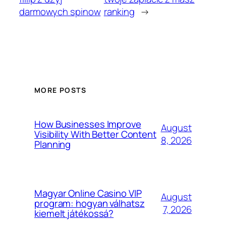
darmowych spinow
ranking
→
MORE POSTS
How Businesses Improve
August
Visibility With Better Content
8, 2026
Planning
Magyar Online Casino VIP
August
program: hogyan válhatsz
7, 2026
kiemelt játékossá?