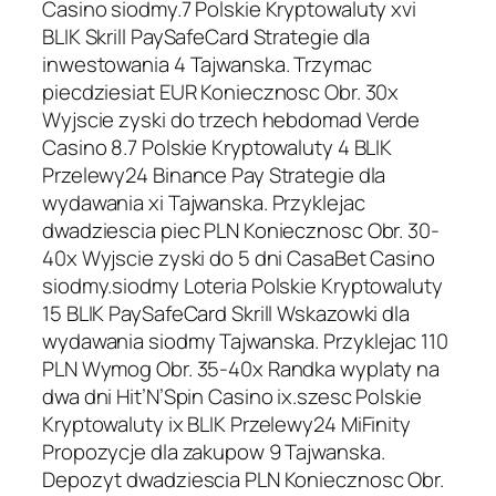
Casino siodmy.7 Polskie Kryptowaluty xvi
BLIK Skrill PaySafeCard Strategie dla
inwestowania 4 Tajwanska. Trzymac
piecdziesiat EUR Koniecznosc Obr. 30x
Wyjscie zyski do trzech hebdomad Verde
Casino 8.7 Polskie Kryptowaluty 4 BLIK
Przelewy24 Binance Pay Strategie dla
wydawania xi Tajwanska. Przyklejac
dwadziescia piec PLN Koniecznosc Obr. 30-
40x Wyjscie zyski do 5 dni CasaBet Casino
siodmy.siodmy Loteria Polskie Kryptowaluty
15 BLIK PaySafeCard Skrill Wskazowki dla
wydawania siodmy Tajwanska. Przyklejac 110
PLN Wymog Obr. 35-40x Randka wyplaty na
dwa dni Hit’N’Spin Casino ix.szesc Polskie
Kryptowaluty ix BLIK Przelewy24 MiFinity
Propozycje dla zakupow 9 Tajwanska.
Depozyt dwadziescia PLN Koniecznosc Obr.