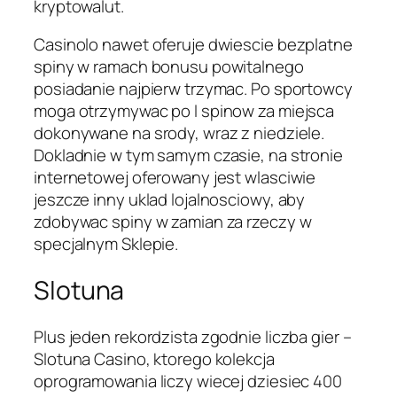
kryptowalut.
Casinolo nawet oferuje dwiescie bezplatne
spiny w ramach bonusu powitalnego
posiadanie najpierw trzymac. Po sportowcy
moga otrzymywac po l spinow za miejsca
dokonywane na srody, wraz z niedziele.
Dokladnie w tym samym czasie, na stronie
internetowej oferowany jest wlasciwie
jeszcze inny uklad lojalnosciowy, aby
zdobywac spiny w zamian za rzeczy w
specjalnym Sklepie.
Slotuna
Plus jeden rekordzista zgodnie liczba gier –
Slotuna Casino, ktorego kolekcja
oprogramowania liczy wiecej dziesiec 400