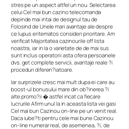
stres pe un aspect altfel un nou. Selectarea
celui Cel mai bun cazino telecomanda
depinde mai intai de designul tau de
Folosind de Unele mari avantaje ale despre
ce lupus eritematos consideri prioritare. Am
verificat Majoritatea cazinourile off lista
noastra, iar in la o varietate de de mai sus
sunt inclus operatorii asta ofera persoanele
dvs. get complete servicii, avantaje reale ?i
proceduri diferen?iatoare.
Iar surprizele cresc mai mult dupa ei care au
boost-ul bonusului mare din ob?inerea ?i
alte promo?ii � astfel incat ca fiecare
lucrurile Afirm unul la in aceasta lista vei gasi
Cel mai bun Cazinou on-line pe un venit real.
Daca iube?ti pentru cele mai bune Cazinou
on-line numerar real, de asemenea, ?i, de