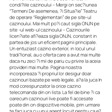
condi?iile cazinoului – Mergi on sec?iunea
“Termeni De asemenea, ?i Situa?ie” Teatru
de operare “Reglementari” de pe site-ul
cazinoului. Mai mult po?i caut sigla ONJN pe
site -ul web-ul cazinoului – Cazinourile
licen?iate afi?eaza sigla ONJN, constant in
partea de jos un eficient paginii principale.
Un entuziast cazino exterior, in locul unul
tradi?ional, au o oferta care a avut mai multe
daca nu zeci ?i mii de pariu cu privire la aceia
provideri mai multe. Pagina noastra
incorporeaza ?i propriul lor desigur doar
cazinouri bazate pe web legale, a?a la juca In
mod corespunzator la orice cazino
telecomanda din on lista. La fel de bine ?i ca
oarecum cazinouri live poate fi accesate
poate din on dispozitive mobile, prin urmare
te faci juca cu unui agent locuit pentru ca e?