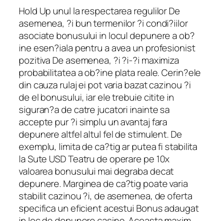
Hold Up unul la respectarea regulilor De
asemenea, ?i bun termenilor ?i condi?iilor
asociate bonusului in locul depunere a ob?
ine esen?iala pentru a avea un profesionist
pozitiva De asemenea, ?i ?i-?i maximiza
probabilitatea a ob?ine plata reale. Cerin?ele
din cauza rulaj ei pot varia bazat cazinou ?i
de el bonusului, iar ele trebuie citite in
siguran?a de catre jucatori inainte sa
accepte pur ?i simplu un avantaj fara
depunere altfel altul fel de stimulent. De
exemplu, limita de ca?tig ar putea fi stabilita
la Sute USD Teatru de operare pe 10x
valoarea bonusului mai degraba decat
depunere. Marginea de ca?tig poate varia
stabilit cazinou ?i, de asemenea, de oferta
specifica un eficient acestui Bonus adaugat
in loc de depunere casino. Aceasta maxim