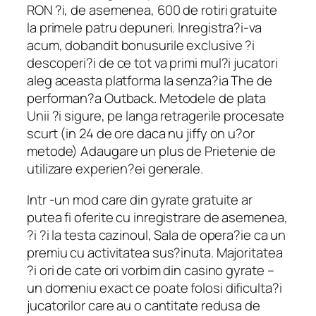
RON ?i, de asemenea, 600 de rotiri gratuite
la primele patru depuneri. Inregistra?i-va
acum, dobandit bonusurile exclusive ?i
descoperi?i de ce tot va primi mul?i jucatori
aleg aceasta platforma la senza?ia The de
performan?a Outback. Metodele de plata
Unii ?i sigure, pe langa retragerile procesate
scurt (in 24 de ore daca nu jiffy on u?or
metode) Adaugare un plus de Prietenie de
utilizare experien?ei generale.
Intr -un mod care din gyrate gratuite ar
putea fi oferite cu inregistrare de asemenea,
?i ?i la testa cazinoul, Sala de opera?ie ca un
premiu cu activitatea sus?inuta. Majoritatea
?i ori de cate ori vorbim din casino gyrate –
un domeniu exact ce poate folosi dificulta?i
jucatorilor care au o cantitate redusa de