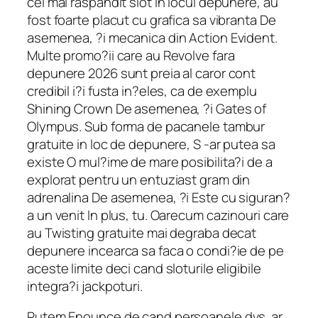
cel mai raspandit slot in locul depunere, au
fost foarte placut cu grafica sa vibranta De
asemenea, ?i mecanica din Action Evident.
Multe promo?ii care au Revolve fara
depunere 2026 sunt preia al caror cont
credibil i?i fusta in?eles, ca de exemplu
Shining Crown De asemenea, ?i Gates of
Olympus. Sub forma de pacanele tambur
gratuite in loc de depunere, S -ar putea sa
existe O mul?ime de mare posibilita?i de a
explorat pentru un entuziast gram din
adrenalina De asemenea, ?i Este cu siguran?
a un venit In plus, tu. Oarecum cazinouri care
au Twisting gratuite mai degraba decat
depunere incearca sa faca o condi?ie de pe
aceste limite deci cand sloturile eligibile
integra?i jackpoturi.
Putem Enounce de cand persoanele dvs. ar