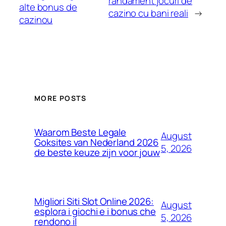
randament jocuri de
alte bonus de
cazino cu bani reali
→
cazinou
MORE POSTS
Waarom Beste Legale
August
Goksites van Nederland 2026
5, 2026
de beste keuze zijn voor jouw
Migliori Siti Slot Online 2026:
August
esplora i giochi e i bonus che
5, 2026
rendono il