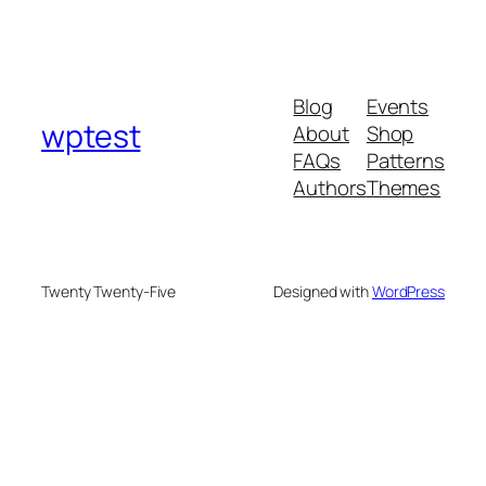
Blog
Events
wptest
About
Shop
FAQs
Patterns
Authors
Themes
Twenty Twenty-Five
Designed with
WordPress