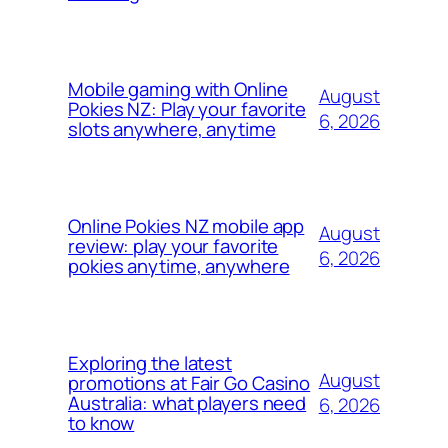
Mobile gaming with Online
August
Pokies NZ: Play your favorite
6, 2026
slots anywhere, anytime
Online Pokies NZ mobile app
August
review: play your favorite
6, 2026
pokies anytime, anywhere
Exploring the latest
August
promotions at Fair Go Casino
Australia: what players need
6, 2026
to know