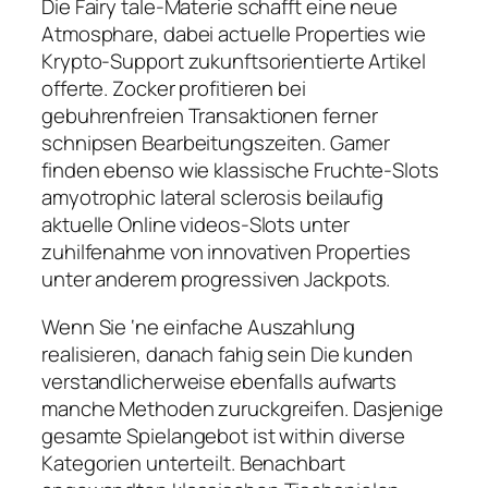
Die Fairy tale-Materie schafft eine neue
Atmosphare, dabei actuelle Properties wie
Krypto-Support zukunftsorientierte Artikel
offerte. Zocker profitieren bei
gebuhrenfreien Transaktionen ferner
schnipsen Bearbeitungszeiten. Gamer
finden ebenso wie klassische Fruchte-Slots
amyotrophic lateral sclerosis beilaufig
aktuelle Online videos-Slots unter
zuhilfenahme von innovativen Properties
unter anderem progressiven Jackpots.
Wenn Sie ‘ne einfache Auszahlung
realisieren, danach fahig sein Die kunden
verstandlicherweise ebenfalls aufwarts
manche Methoden zuruckgreifen. Dasjenige
gesamte Spielangebot ist within diverse
Kategorien unterteilt. Benachbart