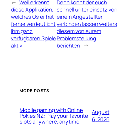
←
Weil erkennt
Denn konnt der euch
diese Applikation,
schnell unter einsatz von
welches Os er hat
einem Angestellter
ferner verdeutlicht
verbinden lassen weiters
ihm ganz
diesem von eurem
verfugbaren Spiele
Problemstellung
aktiv
berichten
→
MORE POSTS
Mobile gaming with Online
August
Pokies NZ: Play your favorite
6, 2026
slots anywhere, anytime