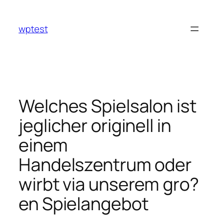
Skip
to
wptest
content
Welches Spielsalon ist
jeglicher originell in
einem
Handelszentrum oder
wirbt via unserem gro?
en Spielangebot