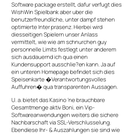
Software package erstellt, dafur verfugt dies
WishWin Spielbank aber uber die
benutzerfreundliche, unter dampf stehen
optimierte Inter prasenz. Hierbei wird
diesseitigen Spielern unser Anlass
vermittelt, wie wie am schnurchen guy
personnelle Limits festlegt unter anderem
sich ausdauernd ich qua einen
Kundensupport ausschlie?en kann. Ja auf
ein unteren Homepage befindet sich dies
Speisenkarte �Verantwortungsvolles
Auffuhren� qua transparenten Aussagen.
U. a. bietet das Kasino ‘ne brauchbare
Gesamtmenge aktiv Boni, ein Vip-
Softwareanwendungen weiters die sichere
Nachbarschaft via SSL-Verschlusselung.
Ebendiese Ihr- & Auszahlungen sie sind wie