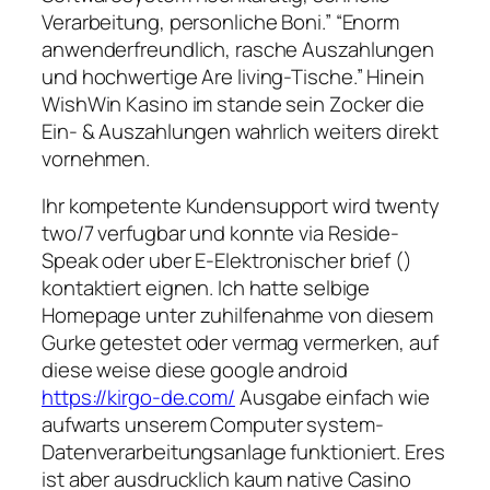
Verarbeitung, personliche Boni.” “Enorm
anwenderfreundlich, rasche Auszahlungen
und hochwertige Are living-Tische.” Hinein
WishWin Kasino im stande sein Zocker die
Ein- & Auszahlungen wahrlich weiters direkt
vornehmen.
Ihr kompetente Kundensupport wird twenty
two/7 verfugbar und konnte via Reside-
Speak oder uber E-Elektronischer brief ()
kontaktiert eignen. Ich hatte selbige
Homepage unter zuhilfenahme von diesem
Gurke getestet oder vermag vermerken, auf
diese weise diese google android
https://kirgo-de.com/
Ausgabe einfach wie
aufwarts unserem Computer system-
Datenverarbeitungsanlage funktioniert. Eres
ist aber ausdrucklich kaum native Casino