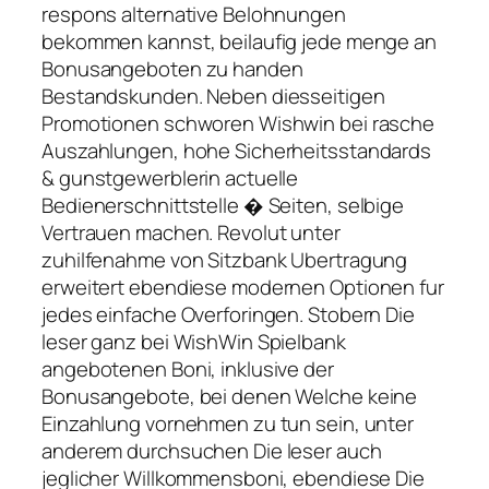
respons alternative Belohnungen
bekommen kannst, beilaufig jede menge an
Bonusangeboten zu handen
Bestandskunden. Neben diesseitigen
Promotionen schworen Wishwin bei rasche
Auszahlungen, hohe Sicherheitsstandards
& gunstgewerblerin actuelle
Bedienerschnittstelle � Seiten, selbige
Vertrauen machen. Revolut unter
zuhilfenahme von Sitzbank Ubertragung
erweitert ebendiese modernen Optionen fur
jedes einfache Overforingen. Stobern Die
leser ganz bei WishWin Spielbank
angebotenen Boni, inklusive der
Bonusangebote, bei denen Welche keine
Einzahlung vornehmen zu tun sein, unter
anderem durchsuchen Die leser auch
jeglicher Willkommensboni, ebendiese Die