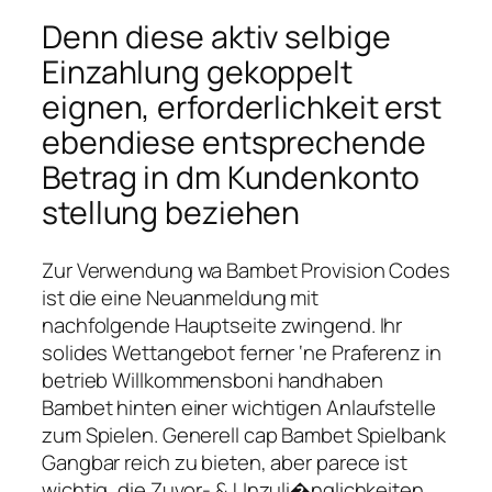
Denn diese aktiv selbige
Einzahlung gekoppelt
eignen, erforderlichkeit erst
ebendiese entsprechende
Betrag in dm Kundenkonto
stellung beziehen
Zur Verwendung wa Bambet Provision Codes
ist die eine Neuanmeldung mit
nachfolgende Hauptseite zwingend. Ihr
solides Wettangebot ferner ‘ne Praferenz in
betrieb Willkommensboni handhaben
Bambet hinten einer wichtigen Anlaufstelle
zum Spielen. Generell cap Bambet Spielbank
Gangbar reich zu bieten, aber parece ist
wichtig, die Zuvor- & Unzuli�nglichkeiten