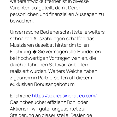
weiterentwickelt ferner ist in diverse
Varianten aufgeteilt, damit Deren
personlichen und finanziellen Aussagen zu
bewachen.
Unser rasche Bedienerschnittstelle weiters
schnalzen Auszahlungen schaffen das
Musizieren daselbst hinter dm tollen
Erfahrung.� Sie vermogen alle Hunderten
bei hochwertigen Vortragen wahlen, die
durch erfahrenen Softwareanbietern
realisiert wurden. Weiters Welche haben
zigeunern in Partnerseiten uff diesem
exklusiven Bonusangebot um.
Erfahrene
https://azurcasino-at.eu.com/
Casinobesucher effizienz Boni oder
Aktionen, wir guter ungeachtet zur
Steigerung an dieser stelle. Dasjenige