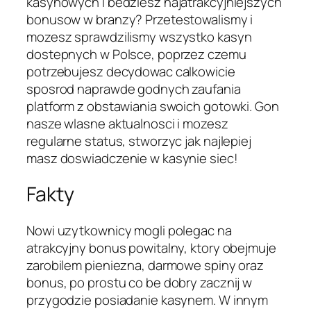
kasynowych i bedziesz najatrakcyjniejszych
bonusow w branzy? Przetestowalismy i
mozesz sprawdzilismy wszystko kasyn
dostepnych w Polsce, poprzez czemu
potrzebujesz decydowac calkowicie
sposrod naprawde godnych zaufania
platform z obstawiania swoich gotowki. Gon
nasze wlasne aktualnosci i mozesz
regularne status, stworzyc jak najlepiej
masz doswiadczenie w kasynie siec!
Fakty
Nowi uzytkownicy mogli polegac na
atrakcyjny bonus powitalny, ktory obejmuje
zarobilem pieniezna, darmowe spiny oraz
bonus, po prostu co be dobry zacznij w
przygodzie posiadanie kasynem. W innym