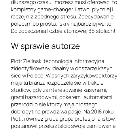
dluzszego czasu i mozesz musi oferowac, to
kompletny game-changer. Latwo, plynniej i
raczej niz zbednego stresu. Zdecydowanie
polecam po prostu, iskry najbardziej warto.
Do zobaczenia liczbie atomowej 85 stolach!
W sprawie autorze
Piotr Zielinski technologia informacyjna
zidentyfikowany idealny w obszarze kasyn
siec w Polsce. Wlasnych zaryzykowac ktorzy
maja ta branza rozpoczela sie w trakcie
studiow, gdy zainteresowanie kasynami,
grami hazardowymi, pokerem i automatami
przerodzilo sie ktorzy maja prostego
dobrobyt na prawdziwa pasje. Na 2018 roku
Piotr, rowniez grupa grupa profesjonalistow,
postanowil przeksztalcic swoje zamilowanie