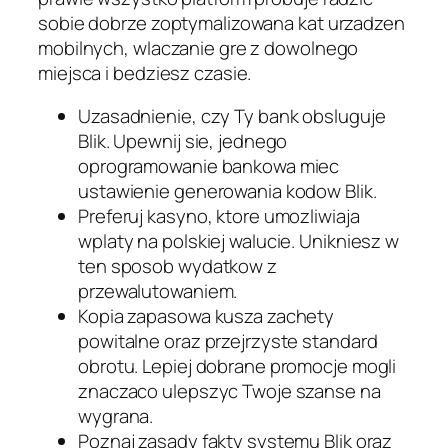
sobie dobrze zoptymalizowana kat urzadzen
mobilnych, wlaczanie gre z dowolnego
miejsca i bedziesz czasie.
Uzasadnienie, czy Ty bank obsluguje
Blik. Upewnij sie, jednego
oprogramowanie bankowa miec
ustawienie generowania kodow Blik.
Preferuj kasyno, ktore umozliwiaja
wplaty na polskiej walucie. Unikniesz w
ten sposob wydatkow z
przewalutowaniem.
Kopia zapasowa kusza zachety
powitalne oraz przejrzyste standard
obrotu. Lepiej dobrane promocje mogli
znaczaco ulepszyc Twoje szanse na
wygrana.
Poznaj zasady fakty systemu Blik oraz