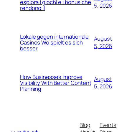
esplora i giochi e i bonus che
5, 2026
rendono il
Lokale gegen internationale
August
Casinos Wo spielt es sich
5, 2026
besser
How Businesses Improve
August
Visibility With Better Content
5, 2026
Planning
Blog
Events