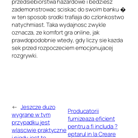
przedsiebiorstwa hazardowe i bedziesz
zademonstrowac sciskac do swoim banku �
w ten sposob srodki trafiaja do czlonkostwo
natychmiast. Taka wydajnosc zwykle
oznacza, ze komfort gra online, jak
prawdopodobnie wtedy, gdy liczy sie kazda
sek przed rozpoczeciem emocjonujacej
rozgrywki.
←
Jeszcze duzo
Producatorii
wygrane w tym
furnizeaza eficient
przypadku jest
pentru a fi includa ?
wlasciwie praktyczne
eptarul in la Creare
i nigdy jest to