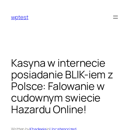
Skip
to
wptest
content
Kasyna w internecie
posiadanie BLIK-iem z
Polsce: Falowanie w
cudownym swiecie
Hazardu Online!
Written by
Khadeeja
in
Uncategorized