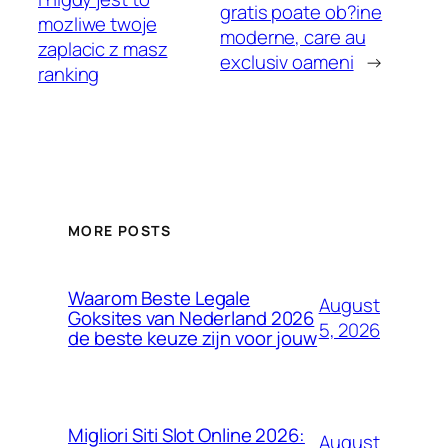
gratis poate ob?ine
mozliwe twoje
moderne, care au
zaplacic z masz
exclusiv oameni
→
ranking
MORE POSTS
Waarom Beste Legale
August
Goksites van Nederland 2026
5, 2026
de beste keuze zijn voor jouw
Migliori Siti Slot Online 2026:
August