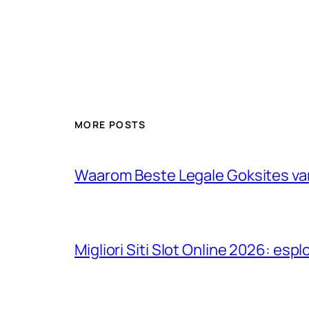
MORE POSTS
Waarom Beste Legale Goksites van
Migliori Siti Slot Online 2026: espl