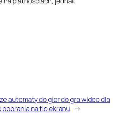
 na platnosciach, jednak
kze automaty do gier do gra wideo dla
 pobrania na tlo ekranu
→