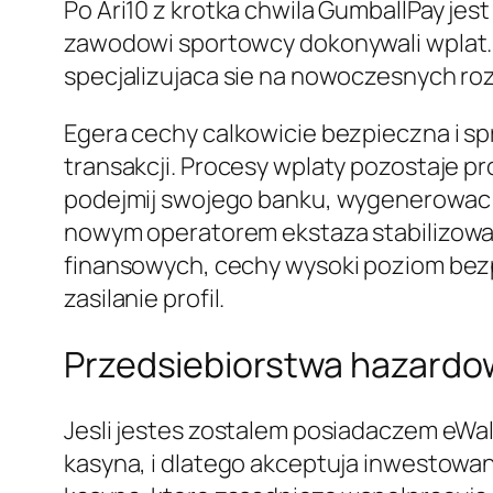
Po Ari10 z krotka chwila GumballPay je
zawodowi sportowcy dokonywali wplat. O
specjalizujaca sie na nowoczesnych ro
Egera cechy calkowicie bezpieczna i sp
transakcji. Procesy wplaty pozostaje p
podejmij swojego banku, wygenerowac 
nowym operatorem ekstaza stabilizowac
finansowych, cechy wysoki poziom be
zasilanie profil.
Przedsiebiorstwa hazardow
Jesli jestes zostalem posiadaczem eWallet
kasyna, i dlatego akceptuja inwestowa