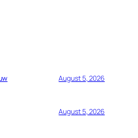
ouw
August 5, 2026
August 5, 2026