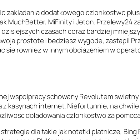
lo zakladania dodatkowego czlonkostwo plus 
k MuchBetter, MiFinity i Jeton. Przelewy24 zap
 dzisiejszych czasach coraz bardziej mniejs
swoja prostote i bedziesz wygode, zastapil 
ac sie rowniez w innym obciazeniem w opera
alnej wspolpracy schowany Revolutem swietn
 kasynach internet. Niefortunnie, na chwile 
ozliwosc doladowania czlonkostwo za pomoca
strategie dla takie jak notatki platnicze, Bin