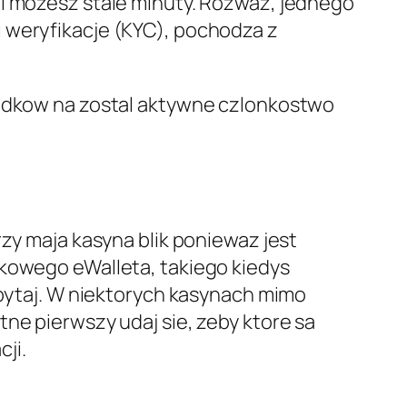
 i mozesz stale minuty. Rozwaz, jednego
 weryfikacje (KYC), pochodza z
srodkow na zostal aktywne czlonkostwo
rzy maja kasyna blik poniewaz jest
tkowego eWalleta, takiego kiedys
apytaj. W niektorych kasynach mimo
ne pierwszy udaj sie, zeby ktore sa
ji.