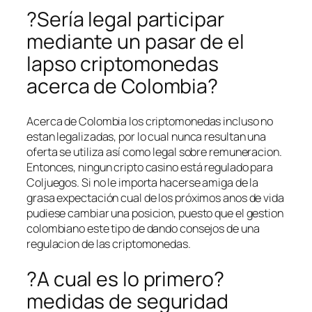
?Serí­a legal participar
mediante un pasar de el
lapso criptomonedas
acerca de Colombia?
Acerca de Colombia los criptomonedas incluso no
estan legalizadas, por lo cual nunca resultan una
oferta se utiliza así­ como legal sobre remuneracion.
Entonces, ningun cripto casino está regulado para
Coljuegos. Si no le importa hacerse amiga de la
grasa expectación cual de los próximos anos de vida
pudiese cambiar una posicion, puesto que el gestion
colombiano este tipo de dando consejos de una
regulacion de las criptomonedas.
?A cual es lo primero?
medidas de seguridad