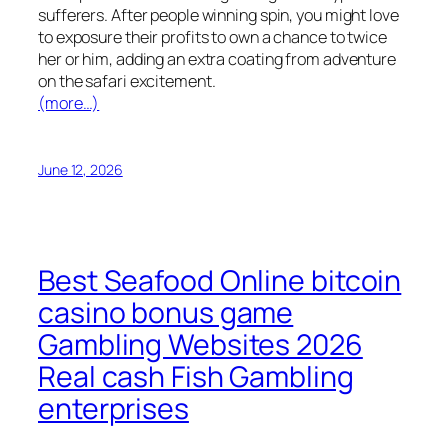
sufferers. After people winning spin, you might love
to exposure their profits to own a chance to twice
her or him, adding an extra coating from adventure
on the safari excitement.
(more…)
June 12, 2026
Best Seafood Online bitcoin
casino bonus game
Gambling Websites 2026
Real cash Fish Gambling
enterprises