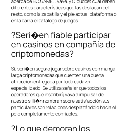
acerca de BC.GAME, , Vave, y Cloudbet cual deben
diferentes características que las destacan del
resto, como la zapatilla y el pie actual plataforma o
en la barra el catalogo de juegos.
?Seri�en fiable participar
en casinos en compañía de
criptomonedas?
Si, seri�en seguro jugar sobre casinos con manga
larga criptomonedas que cuenten una buena
atribucion entregada por todo cadaver
especializado. Se utiliza señalar que todos los
operadores que inscribirí¡ vaya a impulsar de
nuestro silli�n nombran sobre satisfacción sus
particulares son relaciones desplazándolo hacia el
pelo completamente confiables.
?Lo que demoran los