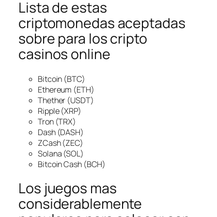
Lista de estas
criptomonedas aceptadas
sobre para los cripto
casinos online
Bitcoin (BTC)
Ethereum (ETH)
Thether (USDT)
Ripple (XRP)
Tron (TRX)
Dash (DASH)
ZCash (ZEC)
Solana (SOL)
Bitcoin Cash (BCH)
Los juegos mas
considerablemente