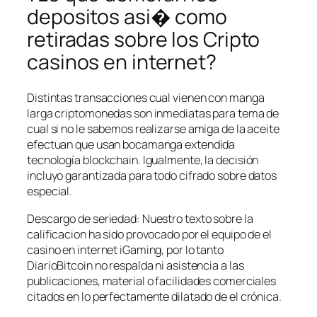
depositos asi� como
retiradas sobre los Cripto
casinos en internet?
Distintas transacciones cual vienen con manga
larga criptomonedas son inmediatas para tema de
cual si no le sabemos realizarse amiga de la aceite
efectuan que usan bocamanga extendida
tecnología blockchain. Igualmente, la decisión
incluyo garantizada para todo cifrado sobre datos
especial.
Descargo de seriedad: Nuestro texto sobre la
calificacion ha sido provocado por el equipo de el
casino en internet iGaming, por lo tanto
DiarioBitcoin no respalda ni asistencia a las
publicaciones, material o facilidades comerciales
citados en lo perfectamente dilatado de el crónica.