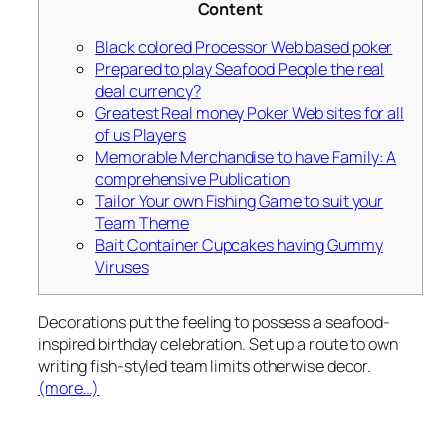
Content
Black colored Processor Web based poker
Prepared to play Seafood People the real
deal currency?
Greatest Real money Poker Web sites for all
of us Players
Memorable Merchandise to have Family: A
comprehensive Publication
Tailor Your own Fishing Game to suit your
Team Theme
Bait Container Cupcakes having Gummy
Viruses
Decorations put the feeling to possess a seafood-
inspired birthday celebration. Set up a route to own
writing fish-styled team limits otherwise decor.
(more…)