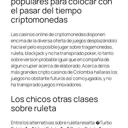
populares para colocar con
el pasar del tiempo
criptomonedas
Las casinos online de criptomonedas disponen
encima de la diversa oferta de juegos desplazándolo
hacia el pelo es posible jugar sobre tragamonedas,
ruleta, blackjack y no ha transpirado poker, lo tanto
sobre version probable igual que en compañía de
algun crupier acerca de elaborado. Acerca de los
más grandes cripto casinos de Colombia hallaras los
juegos no obstante futuros así­ como jugados, y no
ha transpirado juegos innovadores.
Los chicos otras clases
sobre ruleta
Entre los alternativas sobre ruleta resalta �Turbo