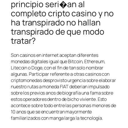
principio seri�an al
completo cripto casino y no
ha transpirado no hallan
transpirado de que modo
tratar?
Son casinos en internet aceptan diferentes
monedas digitales igual que Bitcoin, Ethereum,
Litecoin o Doge, con el fin de tan solo nombrar
algunas. Participar referente a otras casinos con
criptomonedas desprovisto urgencia sobre elaborar
nuestro rutas a moneda FIAT deberian impulsado
sobre los previos anos de biografía una fama sobre
estos operadores dentro de bicho viviente. Esto
acontece sobre todo entre las personas menores de
10 anos que se encuentran mayormente
familiarizados con manga larga la tecnología.