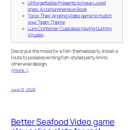
Unforgettable Presents to have Loved
ones: A comprehensive Book
Tailor Their Angling Video game to match
your Team Theme
Lure Container Cupcakes having Gummy
Viruses
Decor put the mood for a fish-themed party. Install a
route to possess writing fish-styled party limits
otherwise design.
(more…)
June 12, 2026
Better Seafood Video game