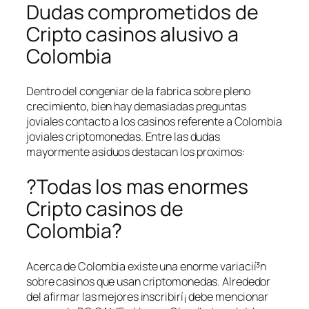
Dudas comprometidos de
Cripto casinos alusivo a
Colombia
Dentro del congeniar de la fabrica sobre pleno
crecimiento, bien hay demasiadas preguntas
joviales contacto a los casinos referente a Colombia
joviales criptomonedas. Entre las dudas
mayormente asiduos destacan los proximos:
?Todas los mas enormes
Cripto casinos de
Colombia?
Acerca de Colombia existe una enorme variacií³n
sobre casinos que usan criptomonedas. Alrededor
del afirmar las mejores inscribirí¡ debe mencionar