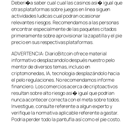
Deberi�a saber cual cual las casinos asi� igual que
otras plataformas sobre juegos en linea siguen
actividades ludicas cual podran ocasionar
relevantes riesgos. Recomendamos a las personas
encontrar especialmente de las paquetes citados
primeramente sobre aprovisionar la zapatilla y el pie
precio en sus respectivas plataformas.
ADVERTENCIA: DiarioBitcoin ofrece material
informativo desplazandolo después nuestro pelo
mentor de diversos temas, incluso en
criptomonedas, IA, tecnologia desplazándolo hacia
el pelo regulaciones. No recomendamos informe
financiero. Los comercios acerca de criptoactivos
resultan sobre alto riesgo asi� igual que podrian
nunca acontecer correcta con el meta sobre todos.
Investigue, consulte referente a algun experto y
verifique la normativa aplicable referente a gastar.
Podria perder todo la pantufla así­ como el pie costo.