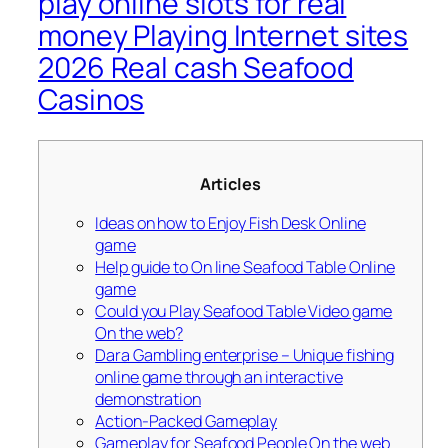
play online slots for real
money Playing Internet sites
2026 Real cash Seafood
Casinos
Articles
Ideas on how to Enjoy Fish Desk Online
game
Help guide to On line Seafood Table Online
game
Could you Play Seafood Table Video game
On the web?
Dara Gambling enterprise – Unique fishing
online game through an interactive
demonstration
Action-Packed Gameplay
Gameplay for Seafood People On the web