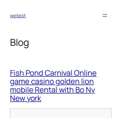
Skip
to
wptest
content
Blog
Fish Pond Carnival Online
game casino golden lion
mobile Rental with Bo Ny
New york